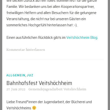
Wir blicken zurück auf ein tolles Sommerfest für die ganze
Familie. Wir bedanken uns bei allen Kooperationspartner,
freiwilligen Helfern und allen Besuchern für die gelungene
Veranstaltung, die nicht nur bei unseren Gästen ein
sommerliches Hochgefühl hinterlassen hat :-).
Einen ausführlichen Rückblick gibts im
Veitshöchheim Blog
.
Kommentar hinterlassen
,
ALLGEMEIN
JUZ
Bahnhofsfest Veitshöchheim
27. Juni 2022
Gemeindejugendarbeit Veitshöchheim
Liebe Freund*innen der Jugendarbeit, der Bücherei und
Veitshöchheims