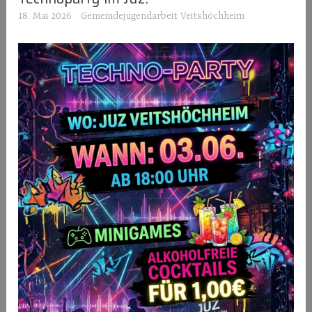
18. Mai 2026
Gemeindejugendarbeit Veitshöchheim