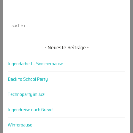
Suchen
nach:
Neueste Beiträge
Jugendarbeit – Sommerpause
Back to School Party
Technoparty im Juz!
Jugendreise nach Greve!
Winterpause