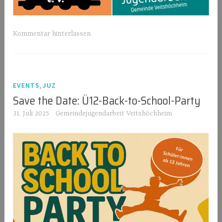
Kommentar hinterlassen
,
EVENTS
JUZ
Save the Date: Ü12-Back-to-School-Party
31. Juli 2025
Gemeindejugendarbeit Veitshöchheim