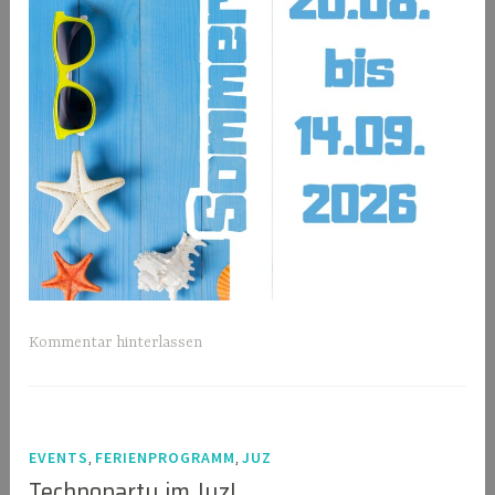
Kommentar hinterlassen
,
,
EVENTS
FERIENPROGRAMM
JUZ
Technoparty im Juz!